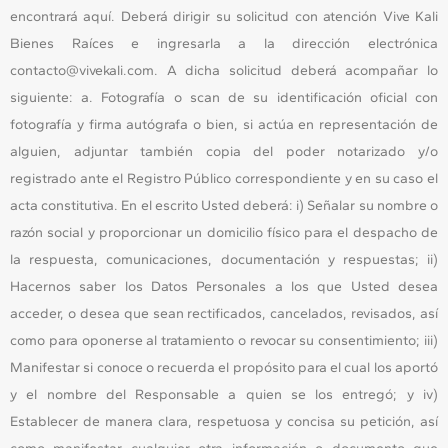
encontrará aquí. Deberá dirigir su solicitud con atención Vive Kali
Bienes Raíces e ingresarla a la dirección electrónica
contacto@vivekali.com. A dicha solicitud deberá acompañar lo
siguiente: a. Fotografía o scan de su identificación oficial con
fotografía y firma autógrafa o bien, si actúa en representación de
alguien, adjuntar también copia del poder notarizado y/o
registrado ante el Registro Público correspondiente y en su caso el
acta constitutiva. En el escrito Usted deberá: i) Señalar su nombre o
razón social y proporcionar un domicilio físico para el despacho de
la respuesta, comunicaciones, documentación y respuestas; ii)
Hacernos saber los Datos Personales a los que Usted desea
acceder, o desea que sean rectificados, cancelados, revisados, así
como para oponerse al tratamiento o revocar su consentimiento; iii)
Manifestar si conoce o recuerda el propósito para el cual los aportó
y el nombre del Responsable a quien se los entregó; y iv)
Establecer de manera clara, respetuosa y concisa su petición, así