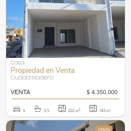
Casa
Propiedad en Venta
Ciudad Madero
$ 4.350.000
VENTA
2
3
3.5
222 m
143
m²
VENTA