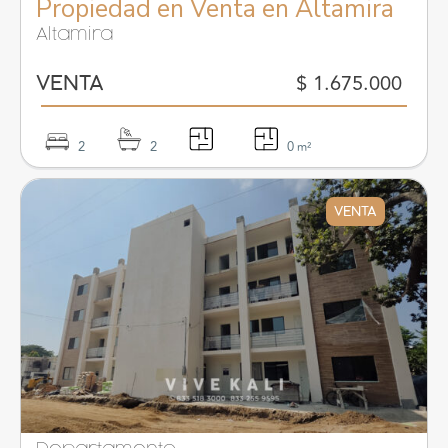
Propiedad en Venta en Altamira
Altamira
$ 1.675.000
VENTA
2
2
0
m²
VENTA