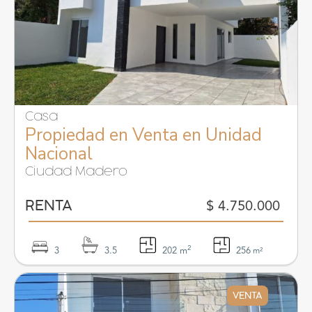
Casa
Propiedad en Venta en Unidad
Nacional
Ciudad Madero
$ 4.750.000
RENTA
2
3
3.5
202 m
256
m²
VENTA