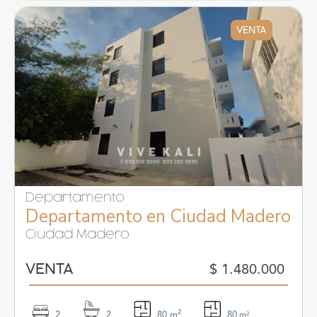
VENTA
Departamento
Departamento en Ciudad Madero
Ciudad Madero
$ 1.480.000
VENTA
2
2
2
80 m
80
m²