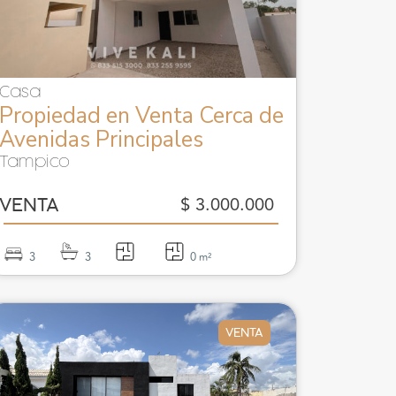
Casa
Propiedad en Venta Cerca de
Avenidas Principales
Tampico
$ 3.000.000
VENTA
3
3
0
m²
VENTA