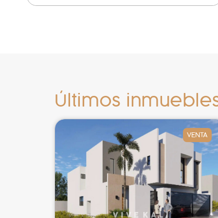
Últimos inmueble
VENTA