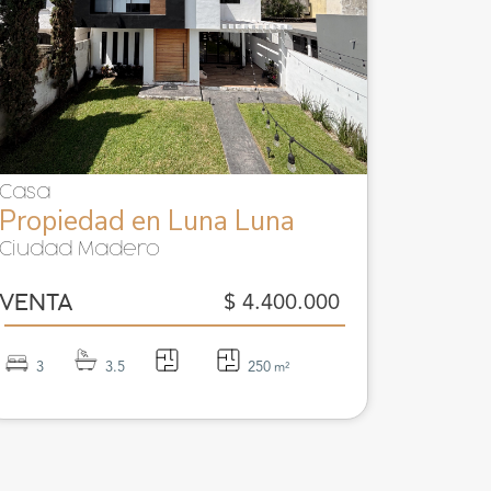
Casa
Propiedad en Luna Luna
Ciudad Madero
$ 4.400.000
VENTA
3
3.5
250
m²