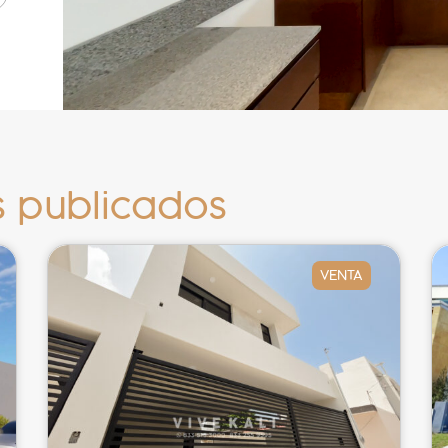
s publicados
VENTA