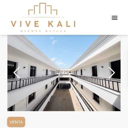
Búsqueda avanzada
VENTA