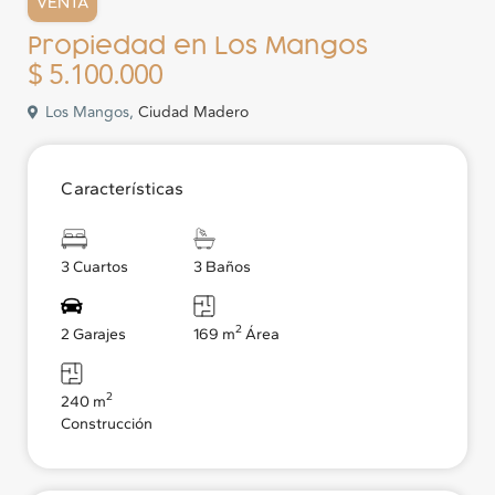
VENTA
Propiedad en Los Mangos
$ 5.100.000
Los Mangos,
Ciudad Madero
Características
3 Cuartos
3 Baños
2
2 Garajes
169 m
Área
2
240 m
Construcción