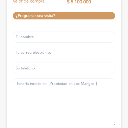
Valor de compra
$ 5.100.000
¿Programar una visita?