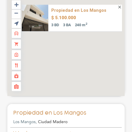
Propiedad en Los Mangos
$ 5.100.000
2
3 BD
3 BA
240 m
Propiedad en Los Mangos
Los Mangos,
Ciudad Madero