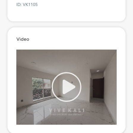
ID: VK1105
Video