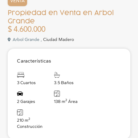
VENTA
Propiedad en Venta en Arbol
Grande
$ 4.600.000
Arbol Grande ,
Ciudad Madero
Características
3 Cuartos
3.5 Baños
2
2 Garajes
138 m
Área
2
210 m
Construcción