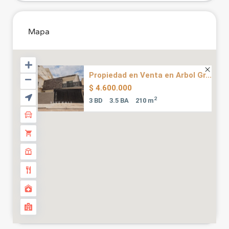
Mapa
Propiedad en Venta en Arbol Gr...
$ 4.600.000
2
3 BD
3.5 BA
210 m