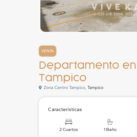
VENTA
Departamento en
Tampico
Zona Centro Tampico,
Tampico
Características
2 Cuartos
1 Baño