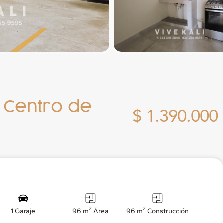
 Centro de
$ 1.390.000
2
2
1 Garaje
96 m
Área
96 m
Construcción