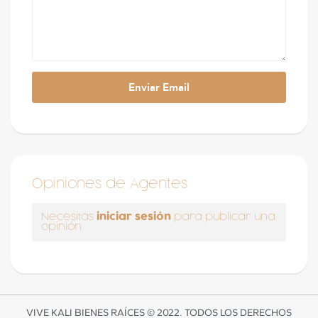
Opiniones de Agentes
iniciar sesión
Necesitas
para publicar una
opinión
VIVE KALI BIENES RAÍCES © 2022. TODOS LOS DERECHOS