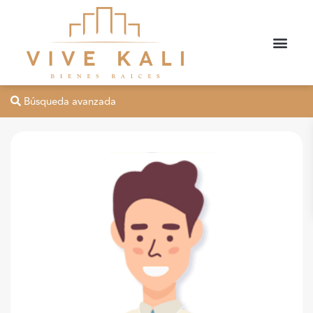
Búsqueda avanzada