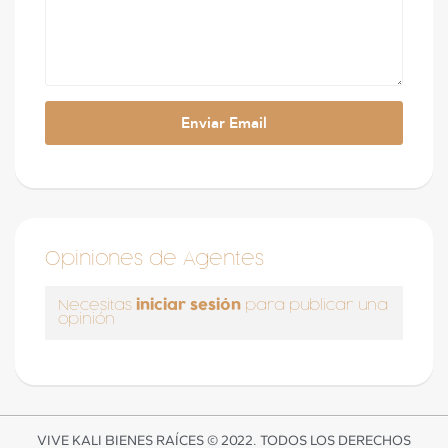
Opiniones de Agentes
iniciar sesión
Necesitas
para publicar una
opinión
VIVE KALI BIENES RAÍCES © 2022. TODOS LOS DERECHOS