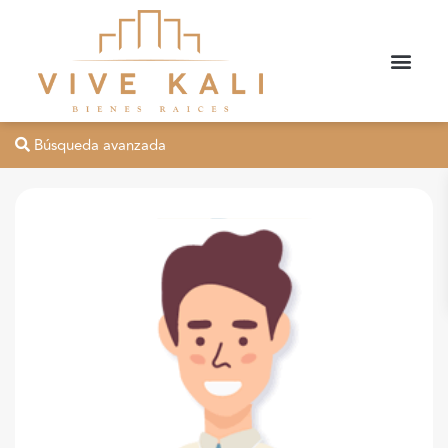
Búsqueda avanzada