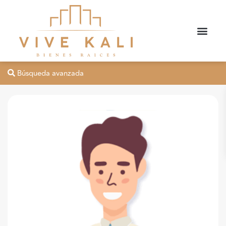
Búsqueda avanzada