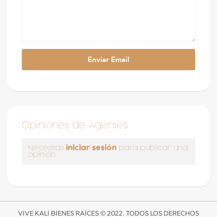
Opiniones de Agentes
iniciar sesión
Necesitas
para publicar una
opinión
VIVE KALI BIENES RAÍCES © 2022. TODOS LOS DERECHOS