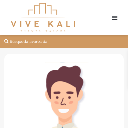
Búsqueda avanzada