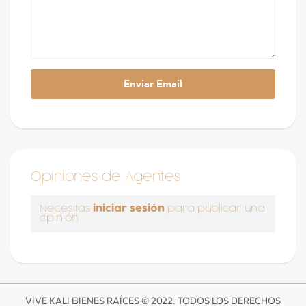
Opiniones de Agentes
iniciar sesión
Necesitas
para publicar una
opinión
VIVE KALI BIENES RAÍCES © 2022. TODOS LOS DERECHOS