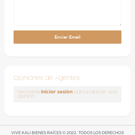
Opiniones de Agentes
iniciar sesión
Necesitas
para publicar una
opinión
VIVE KALI BIENES RAÍCES © 2022. TODOS LOS DERECHOS