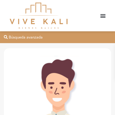
Búsqueda avanzada