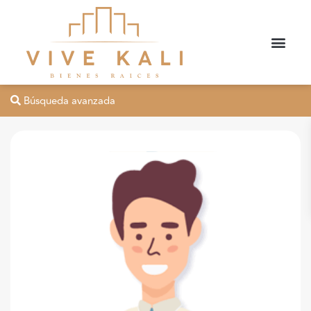
Búsqueda avanzada