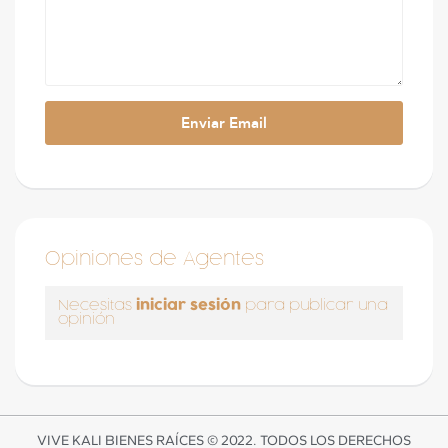
Opiniones de Agentes
iniciar sesión
Necesitas
para publicar una
opinión
VIVE KALI BIENES RAÍCES © 2022. TODOS LOS DERECHOS