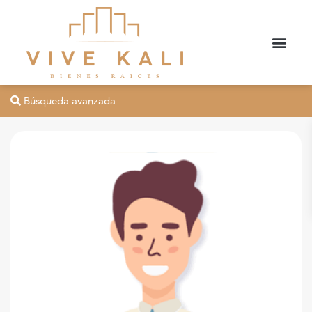
Búsqueda avanzada