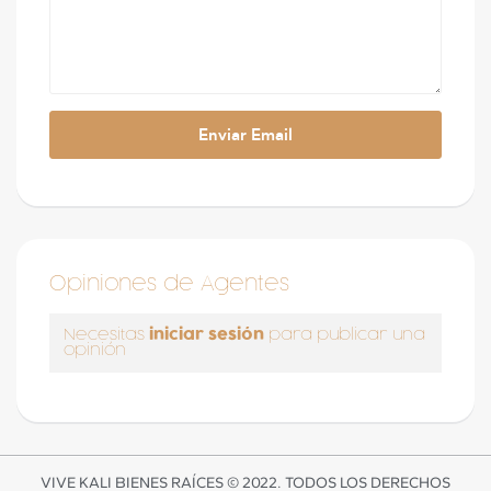
Opiniones de Agentes
iniciar sesión
Necesitas
para publicar una
opinión
VIVE KALI BIENES RAÍCES © 2022. TODOS LOS DERECHOS