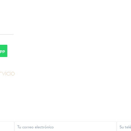
pp
vicio