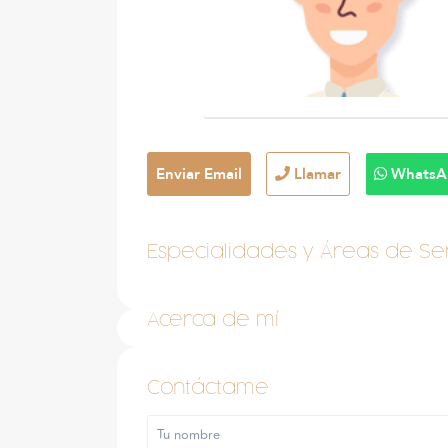
Enviar Email
Llamar
WhatsA
Especialidades y Áreas de Ser
Acerca de mí
Contáctame