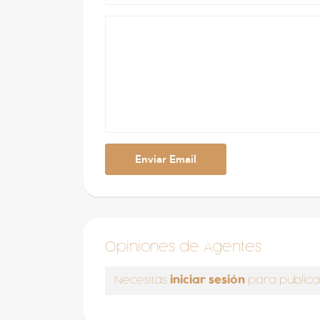
Opiniones de Agentes
iniciar sesión
Necesitas
para publica