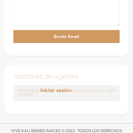
Opiniones de Agentes
iniciar sesión
Necesitas
para publicar una
opinión
VIVE KALI BIENES RAÍCES © 2022. TODOS LOS DERECHOS