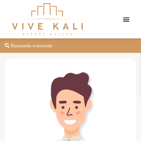
Búsqueda avanzada