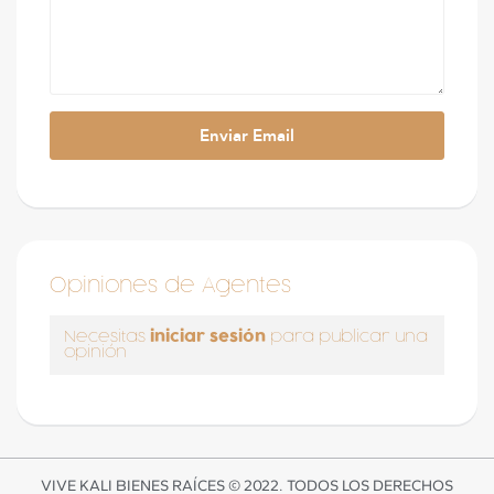
Opiniones de Agentes
iniciar sesión
Necesitas
para publicar una
opinión
VIVE KALI BIENES RAÍCES © 2022. TODOS LOS DERECHOS