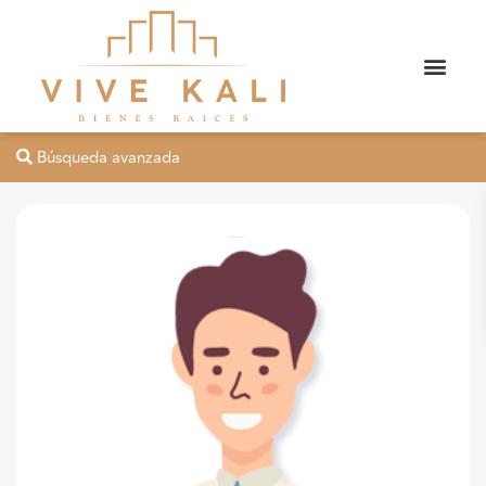
Búsqueda avanzada