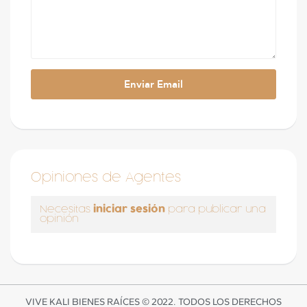
Opiniones de Agentes
iniciar sesión
Necesitas
para publicar una
opinión
VIVE KALI BIENES RAÍCES © 2022. TODOS LOS DERECHOS