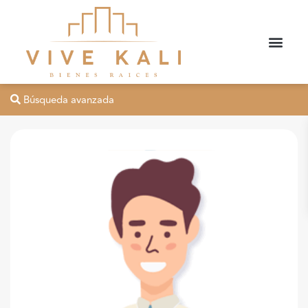
Búsqueda avanzada