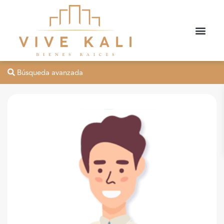
Búsqueda avanzada