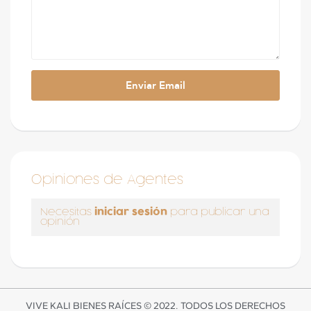
Opiniones de Agentes
iniciar sesión
Necesitas
para publicar una
opinión
VIVE KALI BIENES RAÍCES © 2022. TODOS LOS DERECHOS