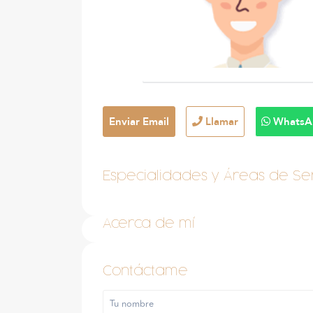
Enviar Email
Llamar
WhatsA
Especialidades y Áreas de Ser
Acerca de mí
Contáctame