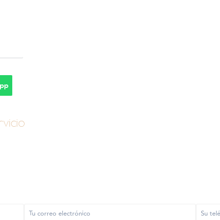
pp
vicio