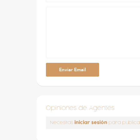
Opiniones de Agentes
iniciar sesión
Necesitas
para publica