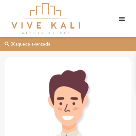
Búsqueda avanzada