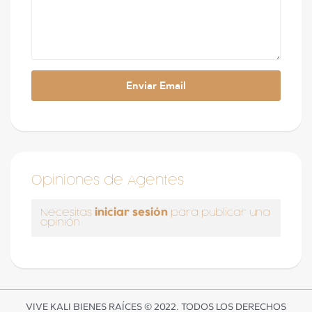
Opiniones de Agentes
iniciar sesión
Necesitas
para publicar una
opinión
VIVE KALI BIENES RAÍCES © 2022. TODOS LOS DERECHOS