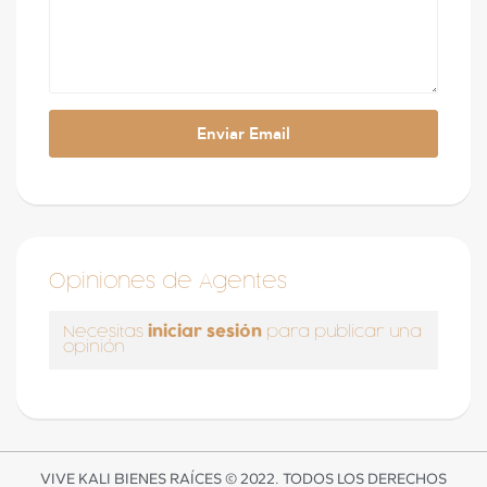
Opiniones de Agentes
iniciar sesión
Necesitas
para publicar una
opinión
VIVE KALI BIENES RAÍCES © 2022. TODOS LOS DERECHOS