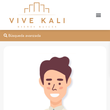
Búsqueda avanzada