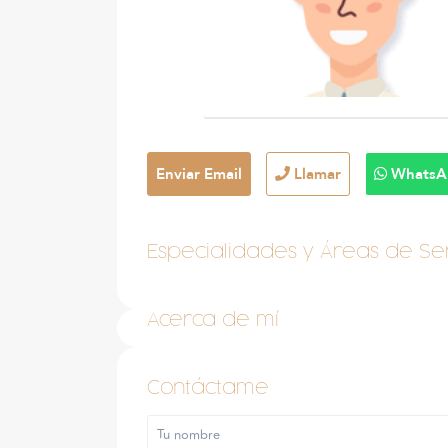
Enviar Email
Llamar
WhatsA
Especialidades y Áreas de Ser
Acerca de mí
Contáctame