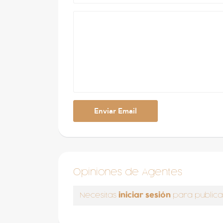
Opiniones de Agentes
iniciar sesión
Necesitas
para publica