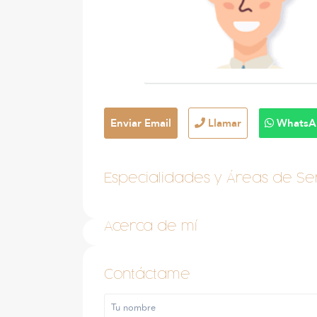
Enviar Email
Llamar
WhatsA
Especialidades y Áreas de Ser
Acerca de mí
Contáctame