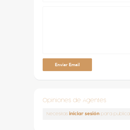
Opiniones de Agentes
iniciar sesión
Necesitas
para publica