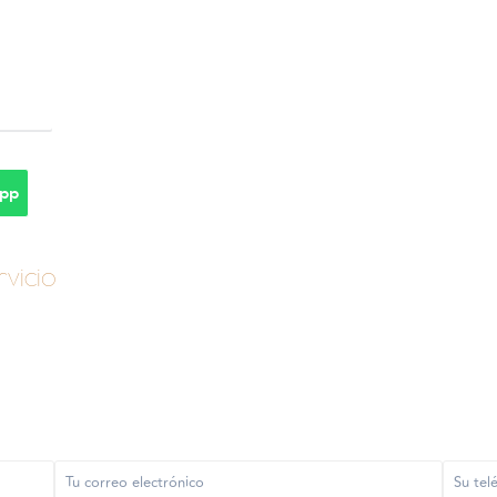
pp
vicio