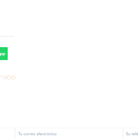
pp
vicio