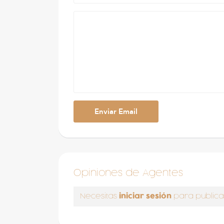
Opiniones de Agentes
iniciar sesión
Necesitas
para publica