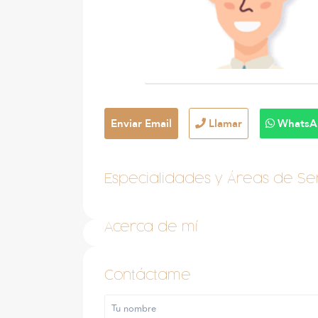
Enviar Email
Llamar
WhatsA
Especialidades y Áreas de Ser
Acerca de mí
Contáctame