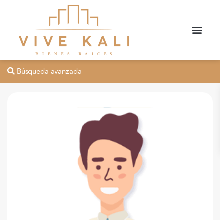
Búsqueda avanzada