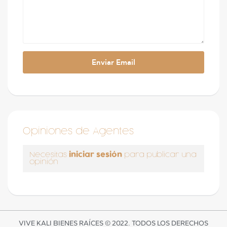
Opiniones de Agentes
iniciar sesión
Necesitas
para publicar una
opinión
VIVE KALI BIENES RAÍCES © 2022. TODOS LOS DERECHOS