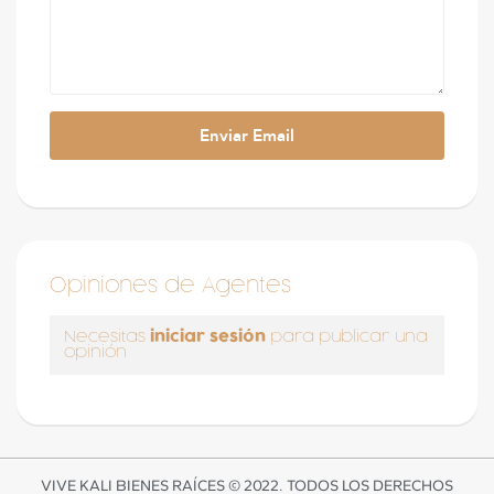
Opiniones de Agentes
iniciar sesión
Necesitas
para publicar una
opinión
VIVE KALI BIENES RAÍCES © 2022. TODOS LOS DERECHOS