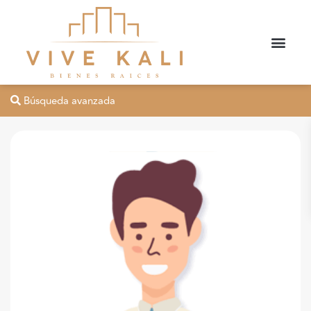
Búsqueda avanzada