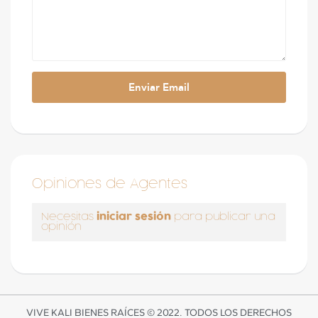
Opiniones de Agentes
iniciar sesión
Necesitas
para publicar una
opinión
VIVE KALI BIENES RAÍCES © 2022. TODOS LOS DERECHOS