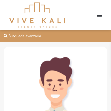
Búsqueda avanzada