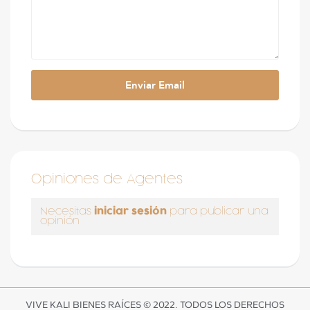
Opiniones de Agentes
iniciar sesión
Necesitas
para publicar una
opinión
VIVE KALI BIENES RAÍCES © 2022. TODOS LOS DERECHOS