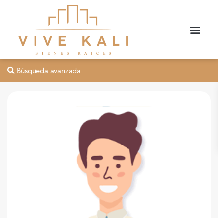
Búsqueda avanzada