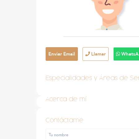
Enviar Email
Llamar
WhatsA
Especialidades y Áreas de Ser
Acerca de mí
Contáctame