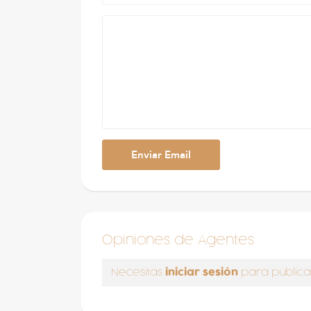
Opiniones de Agentes
iniciar sesión
Necesitas
para publica