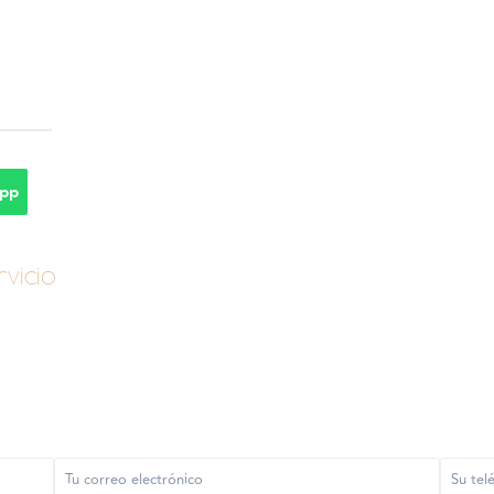
pp
vicio