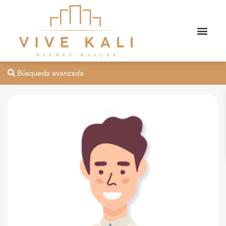
Búsqueda avanzada