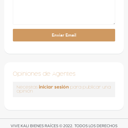
Opiniones de Agentes
iniciar sesión
Necesitas
para publicar una
opinión
VIVE KALI BIENES RAÍCES © 2022. TODOS LOS DERECHOS