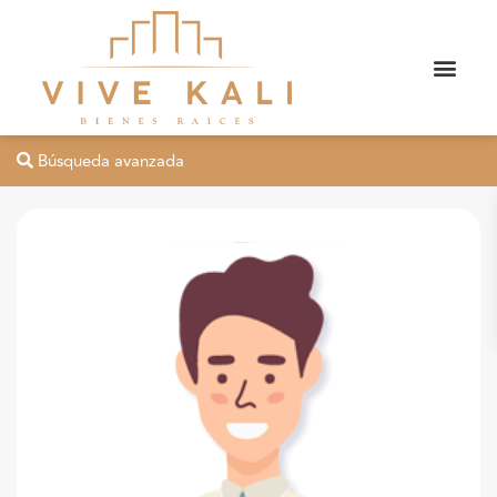
Búsqueda avanzada