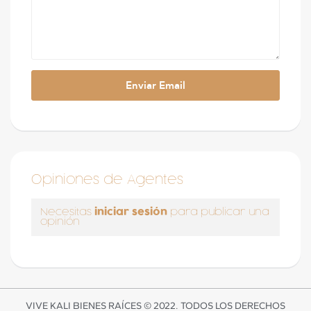
Opiniones de Agentes
iniciar sesión
Necesitas
para publicar una
opinión
VIVE KALI BIENES RAÍCES © 2022. TODOS LOS DERECHOS