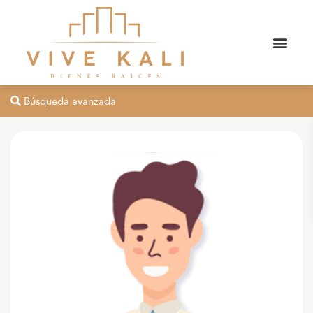
Búsqueda avanzada