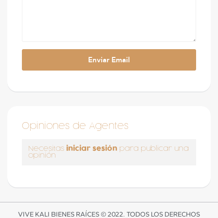
Opiniones de Agentes
iniciar sesión
Necesitas
para publicar una
opinión
VIVE KALI BIENES RAÍCES © 2022. TODOS LOS DERECHOS