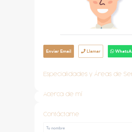
Enviar Email
Llamar
WhatsA
Especialidades y Áreas de Ser
Acerca de mí
Contáctame