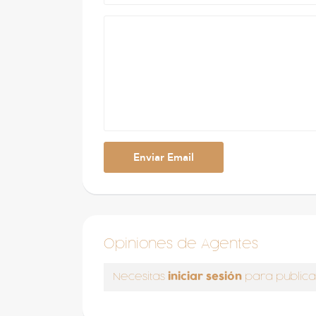
Opiniones de Agentes
iniciar sesión
Necesitas
para publica