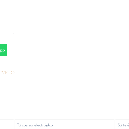
pp
vicio