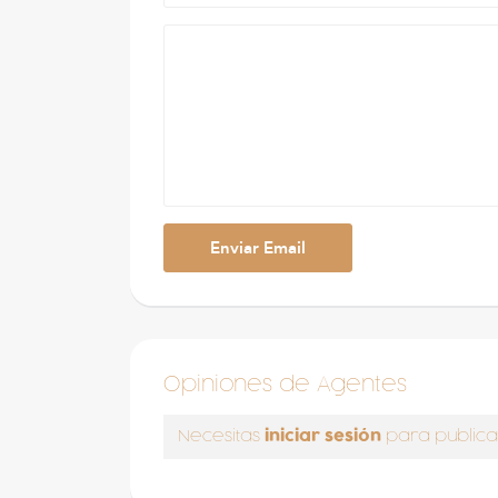
Opiniones de Agentes
iniciar sesión
Necesitas
para publica