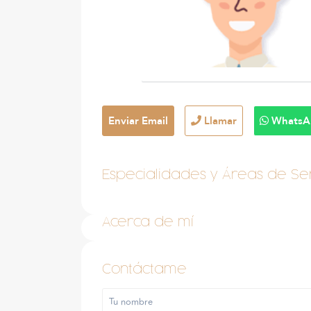
Enviar Email
Llamar
WhatsA
Especialidades y Áreas de Ser
Acerca de mí
Contáctame