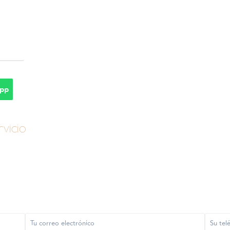
pp
vicio