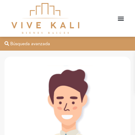
Búsqueda avanzada