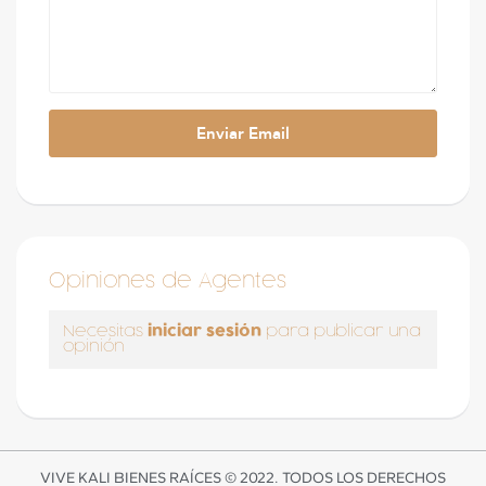
Opiniones de Agentes
iniciar sesión
Necesitas
para publicar una
opinión
VIVE KALI BIENES RAÍCES © 2022. TODOS LOS DERECHOS