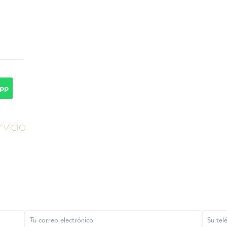
pp
vicio