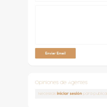
Opiniones de Agentes
iniciar sesión
Necesitas
para publica