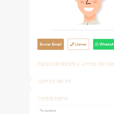
Enviar Email
Llamar
WhatsA
Especialidades y Áreas de Ser
Acerca de mí
Contáctame