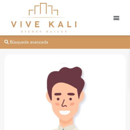
Búsqueda avanzada