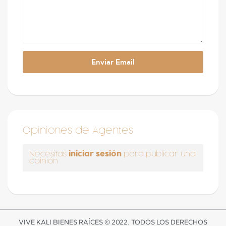
Opiniones de Agentes
iniciar sesión
Necesitas
para publicar una
opinión
VIVE KALI BIENES RAÍCES © 2022. TODOS LOS DERECHOS