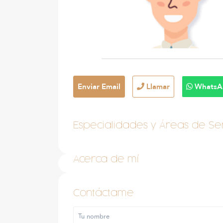
Enviar Email
Llamar
WhatsA
Especialidades y Áreas de Ser
Acerca de mí
Contáctame