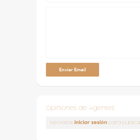
Opiniones de Agentes
iniciar sesión
Necesitas
para publica