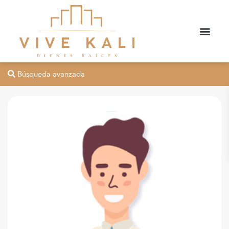
Búsqueda avanzada