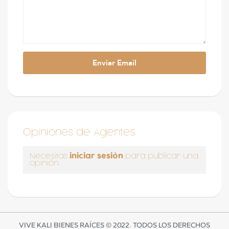
Opiniones de Agentes
iniciar sesión
Necesitas
para publicar una
opinión
VIVE KALI BIENES RAÍCES © 2022. TODOS LOS DERECHOS