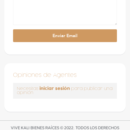
Opiniones de Agentes
iniciar sesión
Necesitas
para publicar una
opinión
VIVE KALI BIENES RAÍCES © 2022. TODOS LOS DERECHOS