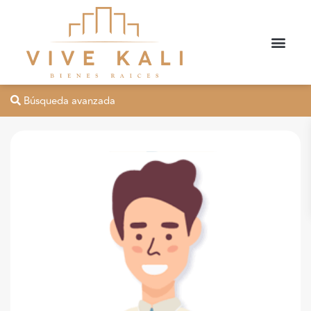
Búsqueda avanzada