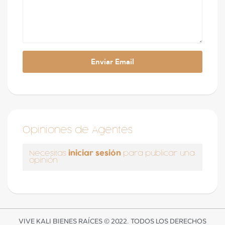
Opiniones de Agentes
iniciar sesión
Necesitas
para publicar una
opinión
VIVE KALI BIENES RAÍCES © 2022. TODOS LOS DERECHOS