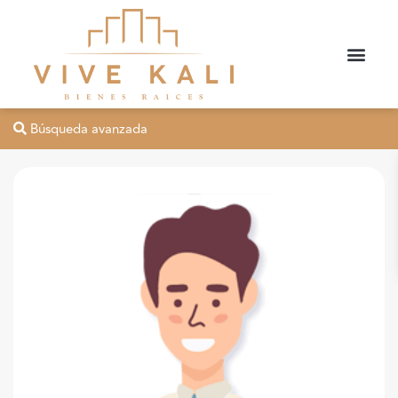
Búsqueda avanzada