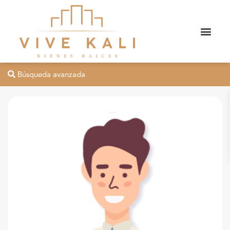
Búsqueda avanzada