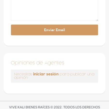
Opiniones de Agentes
iniciar sesión
Necesitas
para publicar una
opinión
VIVE KALI BIENES RAÍCES © 2022. TODOS LOS DERECHOS