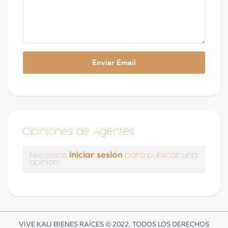
Opiniones de Agentes
iniciar sesión
Necesitas
para publicar una
opinión
VIVE KALI BIENES RAÍCES © 2022. TODOS LOS DERECHOS