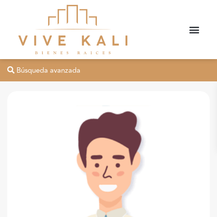
Búsqueda avanzada