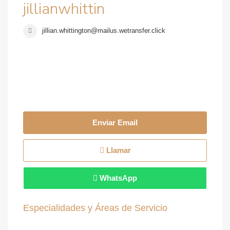
jillianwhittin
jillian.whittington@mailus.wetransfer.click
Enviar Email
Llamar
WhatsApp
Especialidades y Áreas de Servicio