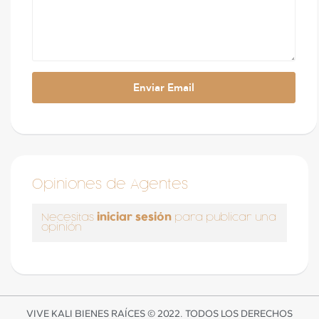
Opiniones de Agentes
iniciar sesión
Necesitas
para publicar una
opinión
VIVE KALI BIENES RAÍCES © 2022. TODOS LOS DERECHOS