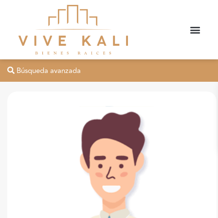
Búsqueda avanzada