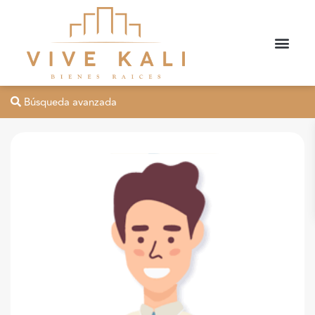
Búsqueda avanzada