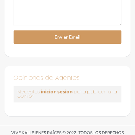
Opiniones de Agentes
iniciar sesión
Necesitas
para publicar una
opinión
VIVE KALI BIENES RAÍCES © 2022. TODOS LOS DERECHOS