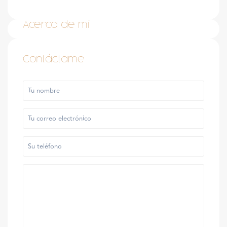
Acerca de mí
Contáctame