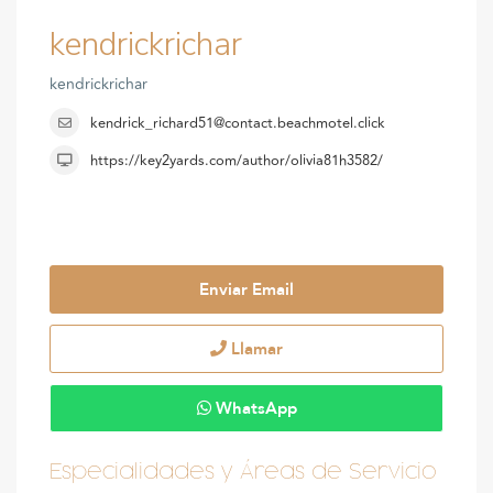
kendrickrichar
kendrickrichar
kendrick_richard51@contact.beachmotel.click
https://key2yards.com/author/olivia81h3582/
Enviar Email
Llamar
WhatsApp
Especialidades y Áreas de Servicio