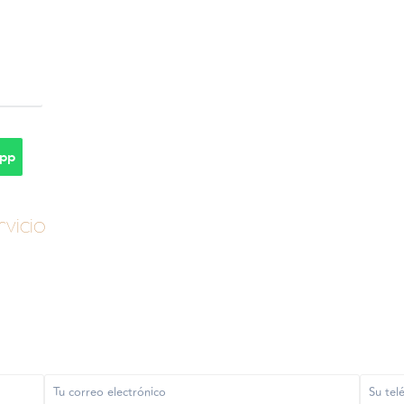
pp
vicio