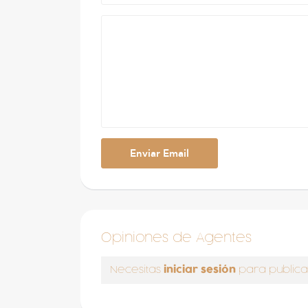
Opiniones de Agentes
iniciar sesión
Necesitas
para publica