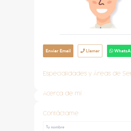
Enviar Email
Llamar
WhatsA
Especialidades y Áreas de Ser
Acerca de mí
Contáctame