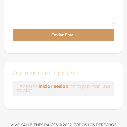
Opiniones de Agentes
iniciar sesión
Necesitas
para publicar una
opinión
VIVE KALI BIENES RAÍCES © 2022. TODOS LOS DERECHOS