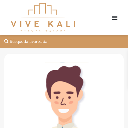
Búsqueda avanzada